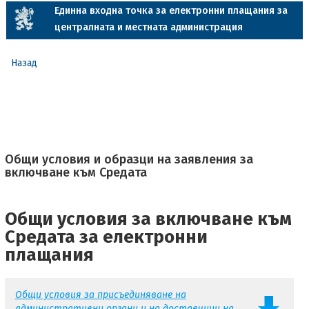
Единна входна точка за електронни плащания за
централната и местната администрация
Назад
Общи условия и образци на заявления за
включване към Средата
Общи условия за включване към
Средата за електронни
плащания
Общи условия за присъединяване на
административни органи и на доставчици на