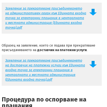
Заявление за прекратяване присъединяването
на административен орган към Единната входна
точка за електронни плащания в централната
и местната администрация (Единната входна
точка).pdf
Образец на заявление, което се подава при прекратяване
присъединяването на
доставчик на платежни услуги
.
Заявление за прекратяване присъединяването
на доставчик на платежни услуги към Единната
входна точка за електронни плащания в
централната и местната администрация
(Единната входна точка).pdf
Процедура по оспорване на
плащания